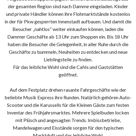
der gesamten Region sind nach Damme eingeladen. Kinder
und private Händler können ihre Flohmarktstände kostenlos
in der für Pkw gesperrten Innenstadt aufbauen. Und damit die
Besucher „nahtlos“ weiter einkaufen können, laden die
Dammer Geschäfte ab 13 Uhr zum Shoppen ein. Bis 18 Uhr
haben die Besucher die Gelegenheit, in aller Ruhe durch die
Geschäfte zu bummeln, Neuheiten zu entdecken und neue
Lieblingsteile zu finden.
Für das leibliche Wohl sind die Cafés und Gaststätten
geöffnet.
Auf dem Festplatz drehen rasante Fahrgeschäfte wie der
beliebte Musik Express ihre Runden. Natürlich gehören Auto-
Scooter und die Karussells für die Kleinen Gäste zum festen
Inventar des Frühjahrsmarktes. Mehrere Spielbuden locken
mit Plüsch und angesagten Trends. Imbissbetriebe,
Mandelwagen und Eisstände sorgen für den typischen
Marktduft und das leibliche Wohl.