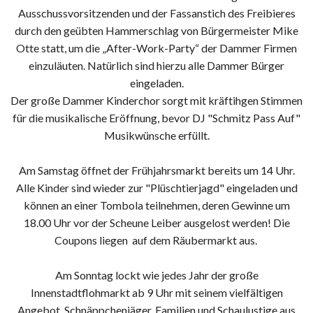
Ausschussvorsitzenden und der Fassanstich des Freibieres
durch den geübten Hammerschlag von Bürgermeister Mike
Otte statt, um die „After-Work-Party“ der Dammer Firmen
einzuläuten. Natürlich sind hierzu alle Dammer Bürger
eingeladen.
Der große Dammer Kinderchor sorgt mit kräftihgen Stimmen
für die musikalische Eröffnung, bevor DJ "Schmitz Pass Auf"
Musikwünsche erfüllt.
Am Samstag öffnet der Frühjahrsmarkt bereits um 14 Uhr.
Alle Kinder sind wieder zur "Plüschtierjagd" eingeladen und
können an einer Tombola teilnehmen, deren Gewinne um
18.00 Uhr vor der Scheune Leiber ausgelost werden! Die
Coupons liegen auf dem Räubermarkt aus.
Am Sonntag lockt wie jedes Jahr der große
Innenstadtflohmarkt ab 9 Uhr mit seinem vielfältigen
Angebot. Schnäppchenjäger, Familien und Schaulustige aus